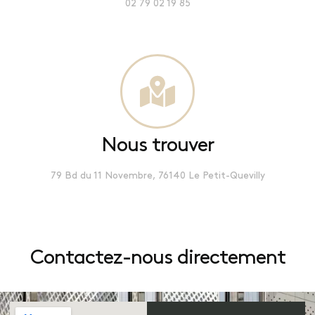
02 79 02 19 85
Nous trouver
79 Bd du 11 Novembre, 76140 Le Petit-Quevilly
Contactez-nous directement