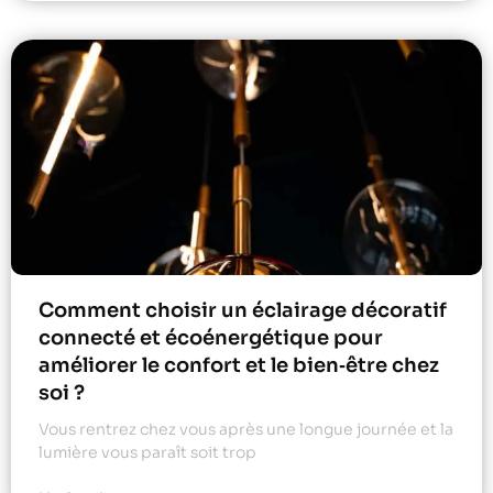
Comment choisir un éclairage décoratif
connecté et écoénergétique pour
améliorer le confort et le bien‑être chez
soi ?
Vous rentrez chez vous après une longue journée et la
lumière vous paraît soit trop