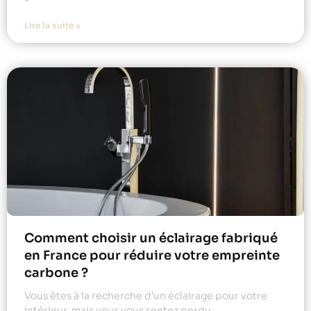
Lire la suite »
Comment choisir un éclairage fabriqué
en France pour réduire votre empreinte
carbone ?
Vous êtes à la recherche d’un éclairage pour votre
intérieur, mais vous vous sentez perdu