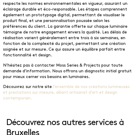
respecte les normes environnementales en vigueur, assurant un
éclairage durable et éco-responsable. Les étapes comprennent
également un prototypage digital, permettant de visualiser le
produit final, et une personnalisation poussée selon les
préférences du client. La garantie offerte sur chaque luminaire
témoigne de notre engagement envers la qualité. Les délais de
réalisation varient généralement entre trois à six semaines, en
fonction de la complexité du projet, permettant une création
soignée et sur mesure. Ce qui assure un équilibre parfait entre
fonctionnalité et design.
N’hésitez pas à contacter Moss Series & Projects pour toute
demande d’information. Nous offrons un diagnostic initial gratuit
pour mieux cerner vos besoins en luminaires.
Découvrez sur notre site
l’ensemble de nos créations lumineuses
et prestations sur mesure, alliant artisanat d’art et design
contemporain.
Découvrez nos autres services à
Bruxelles