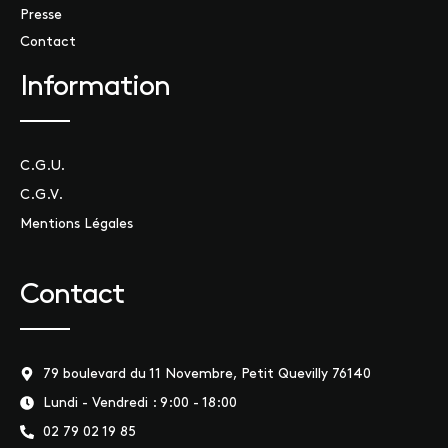
Presse
Contact
Information
C.G.U.
C.G.V.
Mentions Légales
Contact
79 boulevard du 11 Novembre, Petit Quevilly 76140
Lundi - Vendredi : 9:00 - 18:00
02 79 02 19 85