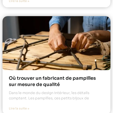
Lire la suite »
Où trouver un fabricant de pampilles
sur mesure de qualité
Dans le monde du design intérieur, les détails
comptent. Les pampilles, ces petits bijoux de
Lire la suite »