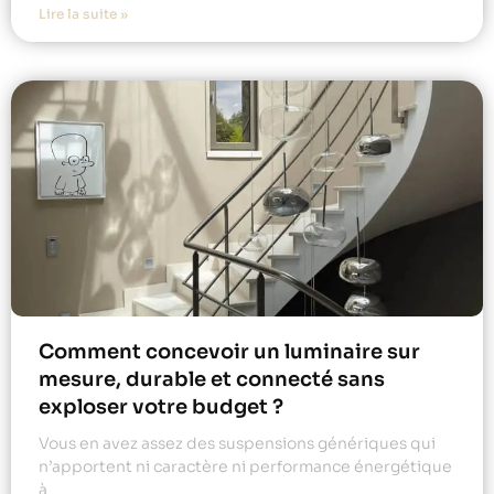
Lire la suite »
Comment concevoir un luminaire sur
mesure, durable et connecté sans
exploser votre budget ?
Vous en avez assez des suspensions génériques qui
n’apportent ni caractère ni performance énergétique
à