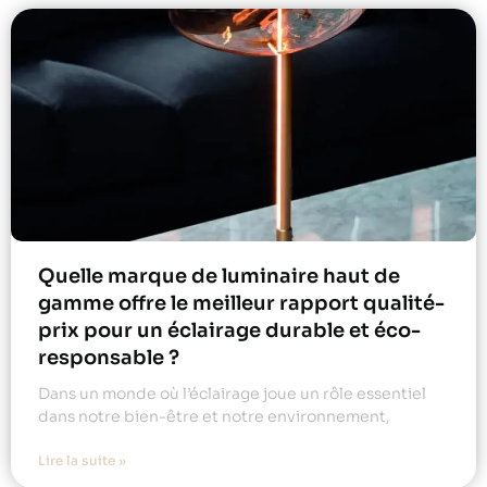
Quelle marque de luminaire haut de
gamme offre le meilleur rapport qualité-
prix pour un éclairage durable et éco-
responsable ?
Dans un monde où l’éclairage joue un rôle essentiel
dans notre bien-être et notre environnement,
Lire la suite »