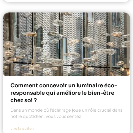
Comment concevoir un luminaire éco-
responsable qui améliore le bien-être
chez soi ?
Dans un monde où l’éclairage joue un rôle crucial dans
notre quotidien, vous vous sentez
Lire la suite »