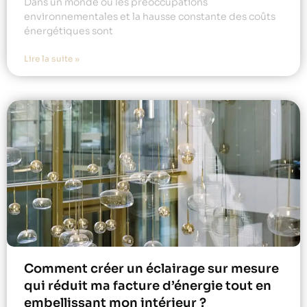
Dans un monde où les préoccupations
environnementales et la hausse constante des coûts
énergétiques sont
Lire la suite »
Comment créer un éclairage sur mesure
qui réduit ma facture d’énergie tout en
embellissant mon intérieur ?