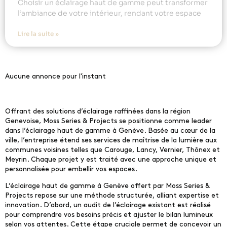
Choisir un éclairage haut de gamme peut transformer
l’ambiance de votre intérieur, rendant votre espace
Lire la suite »
Aucune annonce pour l'instant
Offrant des solutions d’éclairage raffinées dans la région
Genevoise, Moss Series & Projects se positionne comme leader
dans l’éclairage haut de gamme à Genève. Basée au cœur de la
ville, l’entreprise étend ses services de maîtrise de la lumière aux
communes voisines telles que Carouge, Lancy, Vernier, Thônex et
Meyrin. Chaque projet y est traité avec une approche unique et
personnalisée pour embellir vos espaces.
L’éclairage haut de gamme à Genève offert par Moss Series &
Projects repose sur une méthode structurée, alliant expertise et
innovation. D’abord, un audit de l’éclairage existant est réalisé
pour comprendre vos besoins précis et ajuster le bilan lumineux
selon vos attentes. Cette étape cruciale permet de concevoir un