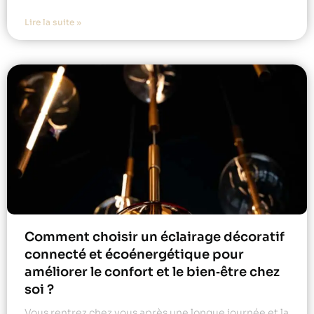
Lire la suite »
Comment choisir un éclairage décoratif
connecté et écoénergétique pour
améliorer le confort et le bien‑être chez
soi ?
Vous rentrez chez vous après une longue journée et la