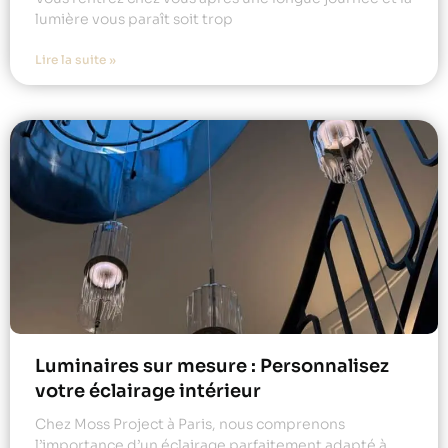
lumière vous paraît soit trop
Lire la suite »
Luminaires sur mesure : Personnalisez
votre éclairage intérieur
Chez Moss Project à Paris, nous comprenons
l’importance d’un éclairage parfaitement adapté à