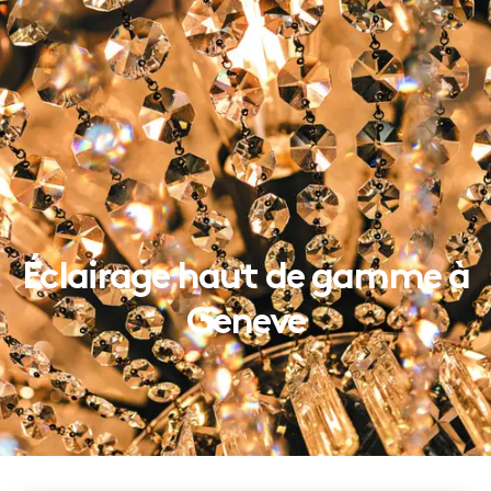
Éclairage haut de gamme à
Geneve