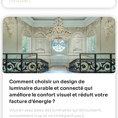
Lire la suite »
Comment choisir un design de
luminaire durable et connecté qui
améliore le confort visuel et réduit votre
facture d’énergie ?
Vous en avez assez des luminaires qui éblouissent,
consomment trop et ne s’intègrent pas à