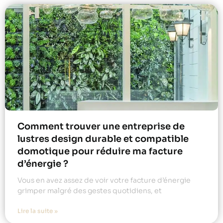
Comment trouver une entreprise de
lustres design durable et compatible
domotique pour réduire ma facture
d’énergie ?
Vous en avez assez de voir votre facture d’énergie
grimper malgré des gestes quotidiens, et
Lire la suite »