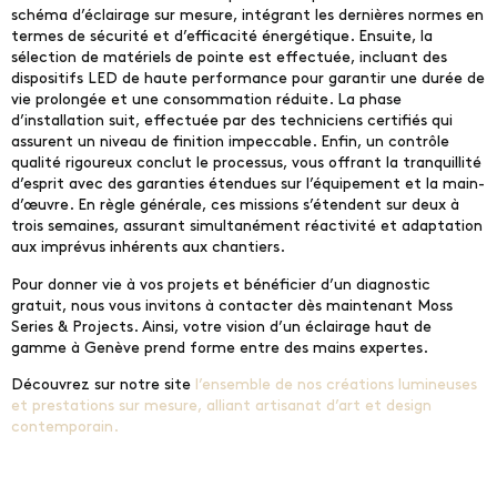
schéma d’éclairage sur mesure, intégrant les dernières normes en
termes de sécurité et d’efficacité énergétique. Ensuite, la
sélection de matériels de pointe est effectuée, incluant des
dispositifs LED de haute performance pour garantir une durée de
vie prolongée et une consommation réduite. La phase
d’installation suit, effectuée par des techniciens certifiés qui
assurent un niveau de finition impeccable. Enfin, un contrôle
qualité rigoureux conclut le processus, vous offrant la tranquillité
d’esprit avec des garanties étendues sur l’équipement et la main-
d’œuvre. En règle générale, ces missions s’étendent sur deux à
trois semaines, assurant simultanément réactivité et adaptation
aux imprévus inhérents aux chantiers.
Pour donner vie à vos projets et bénéficier d’un diagnostic
gratuit, nous vous invitons à contacter dès maintenant Moss
Series & Projects. Ainsi, votre vision d’un éclairage haut de
gamme à Genève prend forme entre des mains expertes.
Découvrez sur notre site
l’ensemble de nos créations lumineuses
et prestations sur mesure, alliant artisanat d’art et design
contemporain.