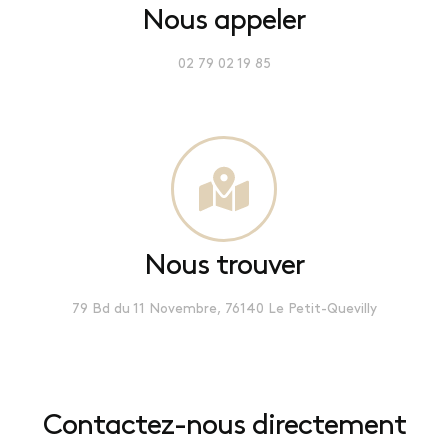
Nous appeler
02 79 02 19 85
Nous trouver
79 Bd du 11 Novembre, 76140 Le Petit-Quevilly
Contactez-nous directement