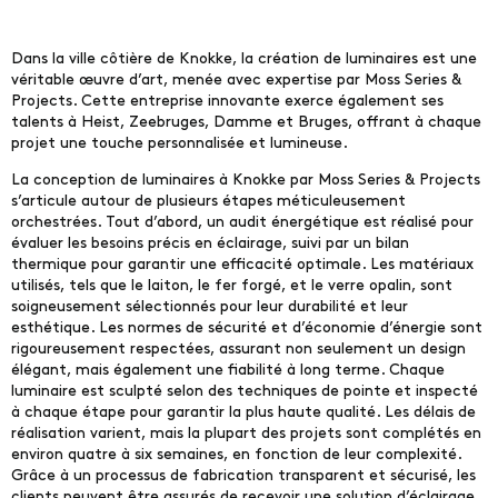
Dans la ville côtière de Knokke, la création de luminaires est une
véritable œuvre d’art, menée avec expertise par Moss Series &
Projects. Cette entreprise innovante exerce également ses
talents à Heist, Zeebruges, Damme et Bruges, offrant à chaque
projet une touche personnalisée et lumineuse.
La conception de luminaires à Knokke par Moss Series & Projects
s’articule autour de plusieurs étapes méticuleusement
orchestrées. Tout d’abord, un audit énergétique est réalisé pour
évaluer les besoins précis en éclairage, suivi par un bilan
thermique pour garantir une efficacité optimale. Les matériaux
utilisés, tels que le laiton, le fer forgé, et le verre opalin, sont
soigneusement sélectionnés pour leur durabilité et leur
esthétique. Les normes de sécurité et d’économie d’énergie sont
rigoureusement respectées, assurant non seulement un design
élégant, mais également une fiabilité à long terme. Chaque
luminaire est sculpté selon des techniques de pointe et inspecté
à chaque étape pour garantir la plus haute qualité. Les délais de
réalisation varient, mais la plupart des projets sont complétés en
environ quatre à six semaines, en fonction de leur complexité.
Grâce à un processus de fabrication transparent et sécurisé, les
clients peuvent être assurés de recevoir une solution d’éclairage