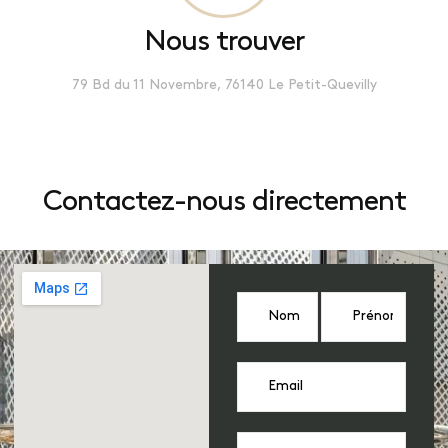
Nous trouver
79 Bd du 11 Novembre, 76140 Le Petit-Quevilly
Contactez-nous directement