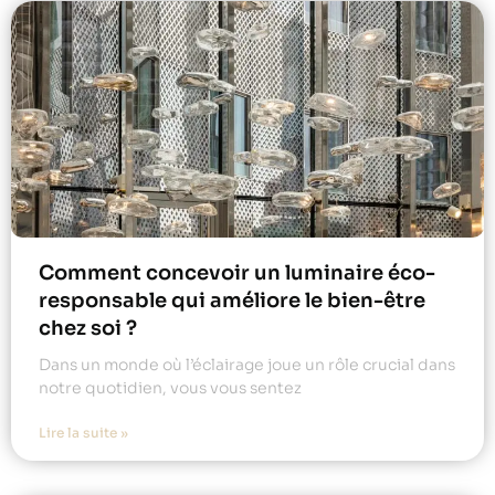
Comment concevoir un luminaire éco-
responsable qui améliore le bien-être
chez soi ?
Dans un monde où l’éclairage joue un rôle crucial dans
notre quotidien, vous vous sentez
Lire la suite »