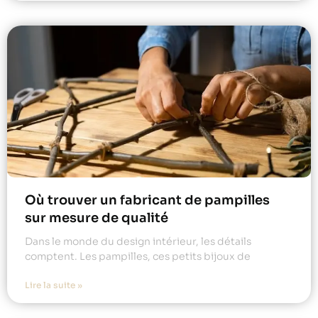
Où trouver un fabricant de pampilles
sur mesure de qualité
Dans le monde du design intérieur, les détails
comptent. Les pampilles, ces petits bijoux de
Lire la suite »