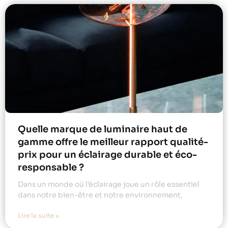
Quelle marque de luminaire haut de
gamme offre le meilleur rapport qualité-
prix pour un éclairage durable et éco-
responsable ?
Dans un monde où l’éclairage joue un rôle essentiel
dans notre bien-être et notre environnement,
Lire la suite »