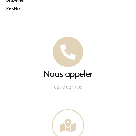
Bruxelles
Knokke
Nous appeler
02 79 02 19 85