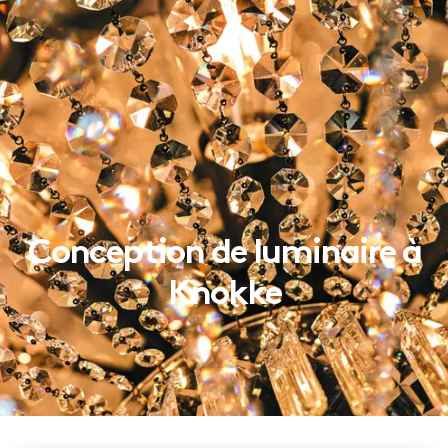
Conception de luminaire à
Knokke