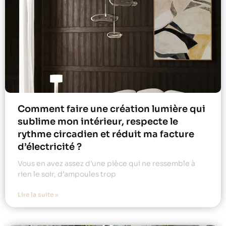
Comment faire une création lumière qui
sublime mon intérieur, respecte le
rythme circadien et réduit ma facture
d’électricité ?
Vous en avez assez d’une pièce qui ne ressemble à
rien le soir, d’ampoules trop
Lire la suite »