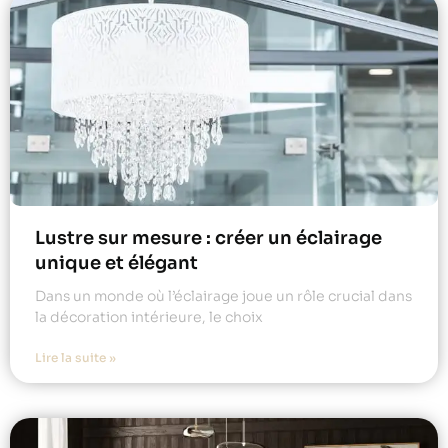
Lustre sur mesure : créer un éclairage
unique et élégant
Dans un monde où l’éclairage joue un rôle crucial dans
la décoration intérieure, le choix
Lire la suite »