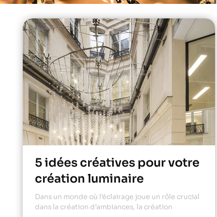
5 idées créatives pour votre
création luminaire
Dans un monde où l’éclairage joue un rôle crucial
dans la création d’ambiances, la création