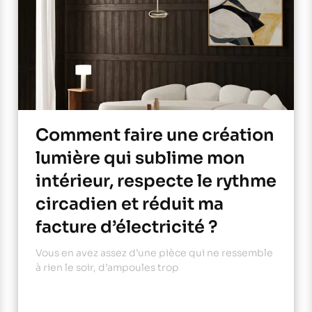
Comment faire une création
lumière qui sublime mon
intérieur, respecte le rythme
circadien et réduit ma
facture d’électricité ?
Vous en avez assez d’une pièce qui ne ressemble
à rien le soir, d’ampoules trop