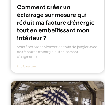
Comment créer un
éclairage sur mesure qui
réduit ma facture d’énergie
tout en embellissant mon
intérieur ?
Vous êtes probablement en train de jongler avec
des factures d’énergie qui ne cessent
d’augmenter
Lire la suite »