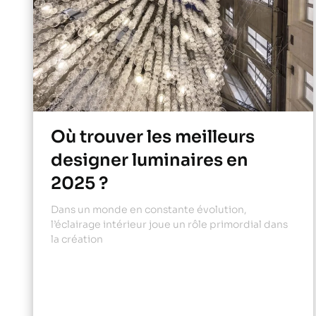
Où trouver les meilleurs
designer luminaires en
2025 ?
Dans un monde en constante évolution,
l’éclairage intérieur joue un rôle primordial dans
la création