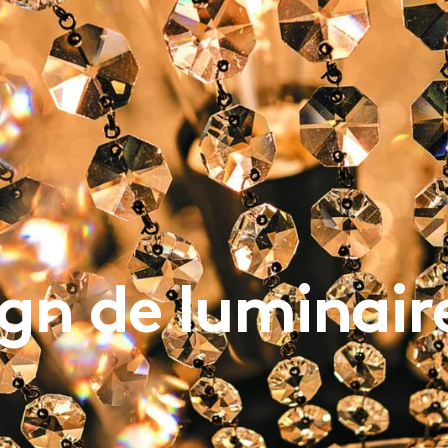
OTRE MAISON
CATALOGUE
gn de luminaire