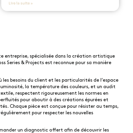
Lire la suite »
te entreprise, spécialisée dans la création artistique
ss Series & Projects est reconnue pour sa manière
es besoins du client et les particularités de l’espace
uminosité, la température des couleurs, et un audit
e textile, respectent rigoureusement les normes en
perfluités pour aboutir à des créations épurées et
cités. Chaque pièce est conçue pour résister au temps,
 régulièrement pour respecter les nouvelles
mander un diagnostic offert afin de découvrir les