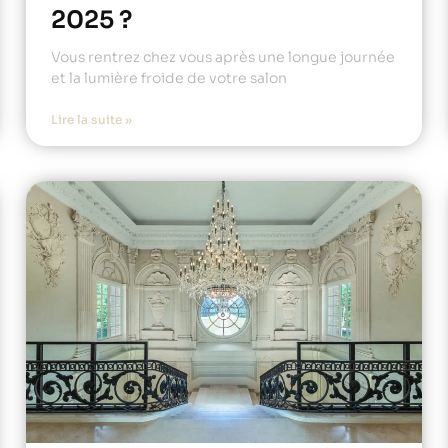
2025 ?
Vous rentrez chez vous après une longue journée
et la lumière froide de votre salon
Lire la suite »