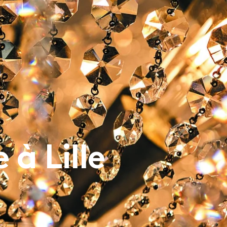
PRESSE
CONTACT
 à Lille