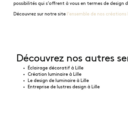
possibilités qui s’offrent à vous en termes de design de
Découvrez sur notre site
l’ensemble de nos créations 
Découvrez nos autres ser
Éclairage décoratif à Lille
Création luminaire à Lille
Le design de luminaire à Lille
Entreprise de lustres design à Lille