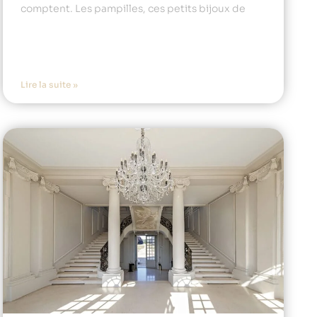
comptent. Les pampilles, ces petits bijoux de
Lire la suite »