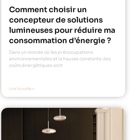
Comment choisir un
concepteur de solutions
lumineuses pour réduire ma
consommation d’énergie ?
Dans un monde où les préoccupations
environnementales et la hausse constante des
coûts énergétiques sont
Lire la suite »