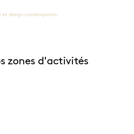
rt et design contemporain.
 zones d'activités