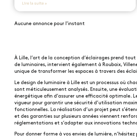
Lire la suite »
Aucune annonce pour l'instant
À Lille, l’art de la conception d’éclairages prend tout
de luminaires, intervient également à Roubaix, Vill
unique de transformer les espaces à travers des écla
Le design de luminaire à Lille est un processus où ch
sont méticuleusement analysés. Ensuite, une évaluati
énergétique afin d’assurer une efficacité optimale. L
vigueur pour garantir une sécurité d’utilisation maxim
fonctionnelles. La réalisation d’un projet peut s’éte
et des garanties sur plusieurs années viennent renforc
réglementations et s’adapter aux innovations techn
Pour donner forme à vos envies de lumière, n’hésitez 