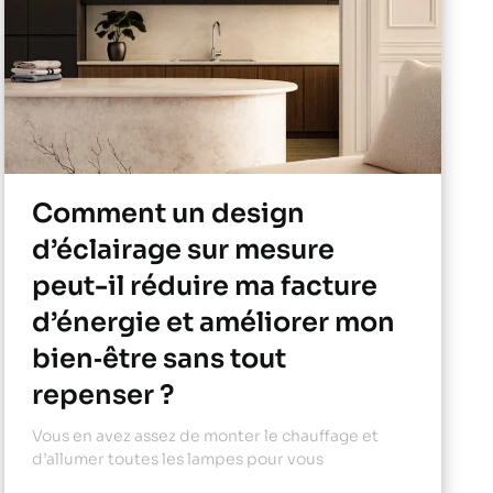
Comment un design
d’éclairage sur mesure
peut-il réduire ma facture
d’énergie et améliorer mon
bien‑être sans tout
repenser ?
Vous en avez assez de monter le chauffage et
d’allumer toutes les lampes pour vous