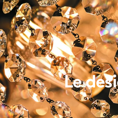
PROJETS
MOSS SERIES (SHOP)
N
Le desi