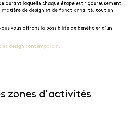
ode durant laquelle chaque étape est rigoureusement
n matière de design et de fonctionnalité, tout en
us vous offrons la possibilité de bénéficier d’un
rt et design contemporain.
 zones d'activités