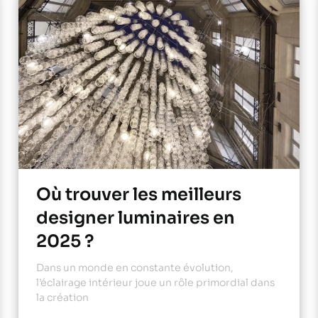
Où trouver les meilleurs
designer luminaires en
2025 ?
Dans un monde en constante évolution,
l’éclairage intérieur joue un rôle primordial dans
la création