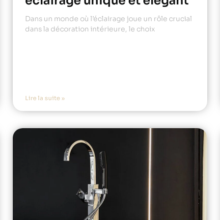
éclairage unique et élégant
Dans un monde où l’éclairage joue un rôle crucial
dans la décoration intérieure, le choix
Lire la suite »