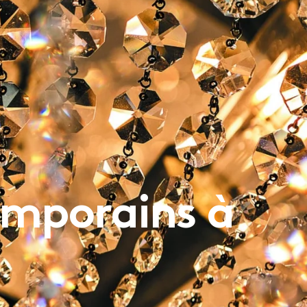
PRESSE
CONTACT
emporains à