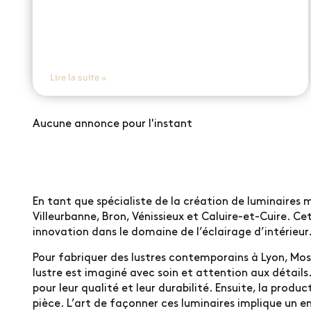
Lire la suite »
Aucune annonce pour l'instant
En tant que spécialiste de la création de luminaires mo
Villeurbanne, Bron, Vénissieux et Caluire-et-Cuire. C
innovation dans le domaine de l’éclairage d’intérieur
Pour fabriquer des lustres contemporains à Lyon, Mos
lustre est imaginé avec soin et attention aux détails. L
pour leur qualité et leur durabilité. Ensuite, la pro
pièce. L’art de façonner ces luminaires implique un en