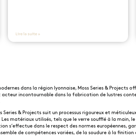
Lire la suite »
dernes dans la région lyonnaise, Moss Series & Projects offre
et acteur incontournable dans la fabrication de lustres con
.
s Series & Projects suit un processus rigoureux et méticul
es matériaux utilisés, tels que le verre soufflé à la main, le
duction s’effectue dans le respect des normes européennes, g
semble de compétences variées, de la soudure à la finition a