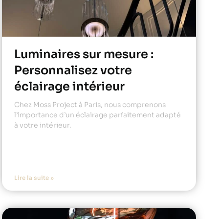
Luminaires sur mesure :
Personnalisez votre
éclairage intérieur
Chez Moss Project à Paris, nous comprenons
l’importance d’un éclairage parfaitement adapté
à votre intérieur.
Lire la suite »