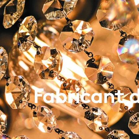
PROJETS
MOSS SERIES (SHOP)
N
Fabricant 