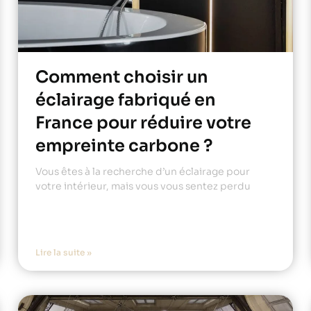
Comment choisir un
éclairage fabriqué en
France pour réduire votre
empreinte carbone ?
Vous êtes à la recherche d’un éclairage pour
votre intérieur, mais vous vous sentez perdu
Lire la suite »