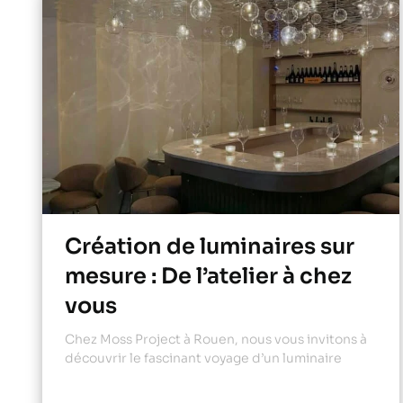
Création de luminaires sur
mesure : De l’atelier à chez
vous
Chez Moss Project à Rouen, nous vous invitons à
découvrir le fascinant voyage d’un luminaire