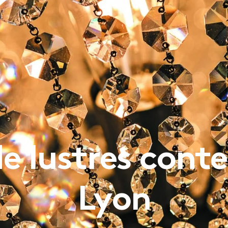
OTRE MAISON
CATALOGUE
de lustres cont
Lyon