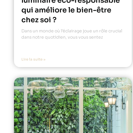
luminaire éco-responsable
qui améliore le bien-être
chez soi ?
Dans un monde où l’éclairage joue un rôle crucial
dans notre quotidien, vous vous sentez
Lire la suite »