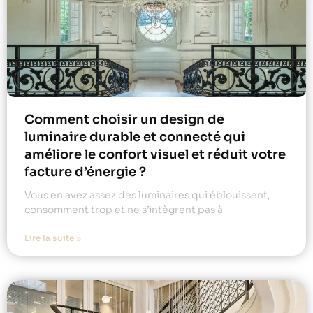
Comment choisir un design de
luminaire durable et connecté qui
améliore le confort visuel et réduit votre
facture d’énergie ?
Vous en avez assez des luminaires qui éblouissent,
consomment trop et ne s’intègrent pas à
Lire la suite »