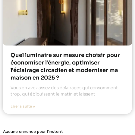
Quel luminaire sur mesure choisir pour
économiser l’énergie, optimiser
l’éclairage circadien et moderniser ma
maison en 2025 ?
Vous en avez assez des éclairages qui consomment
trop, qui éblouissent le matin et laissent
Lire la suite »
Aucune annonce pour l'instant