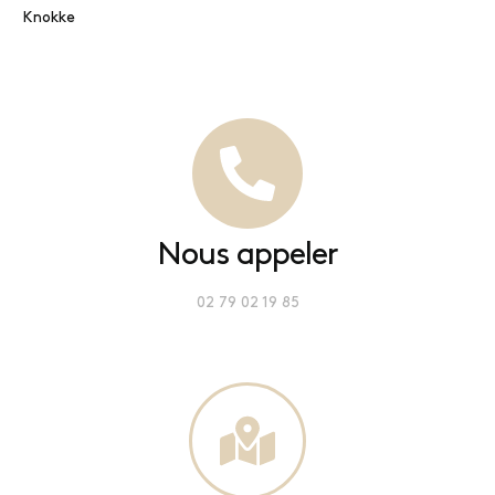
Knokke
Nous appeler
02 79 02 19 85