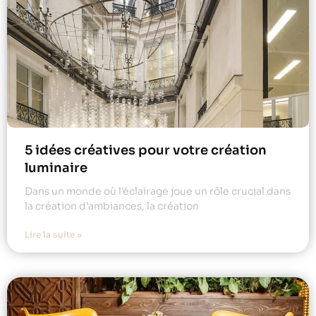
5 idées créatives pour votre création
luminaire
Dans un monde où l’éclairage joue un rôle crucial dans
la création d’ambiances, la création
Lire la suite »