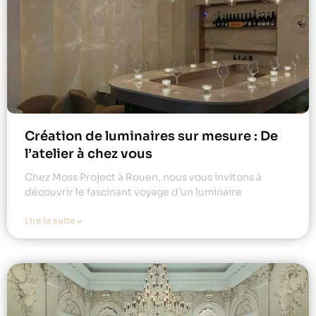
Création de luminaires sur mesure : De
l’atelier à chez vous
Chez Moss Project à Rouen, nous vous invitons à
découvrir le fascinant voyage d’un luminaire
Lire la suite »