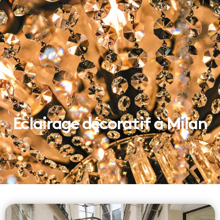
Éclairage décoratif à Milan