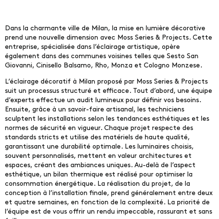
Dans la charmante ville de Milan, la mise en lumière décorative
prend une nouvelle dimension avec Moss Series & Projects. Cette
entreprise, spécialisée dans l’éclairage artistique, opère
également dans des communes voisines telles que Sesto San
Giovanni, Cinisello Balsamo, Rho, Monza et Cologno Monzese.
L’éclairage décoratif à Milan proposé par Moss Series & Projects
suit un processus structuré et efficace. Tout d’abord, une équipe
d’experts effectue un audit lumineux pour définir vos besoins.
Ensuite, grâce à un savoir-faire artisanal, les techniciens
sculptent les installations selon les tendances esthétiques et les
normes de sécurité en vigueur. Chaque projet respecte des
standards stricts et utilise des matériels de haute qualité,
garantissant une durabilité optimale. Les luminaires choisis,
souvent personnalisés, mettent en valeur architectures et
espaces, créant des ambiances uniques. Au-delà de l’aspect
esthétique, un bilan thermique est réalisé pour optimiser la
consommation énergétique. La réalisation du projet, de la
conception à l’installation finale, prend généralement entre deux
et quatre semaines, en fonction de la complexité. La priorité de
l’équipe est de vous offrir un rendu impeccable, rassurant et sans