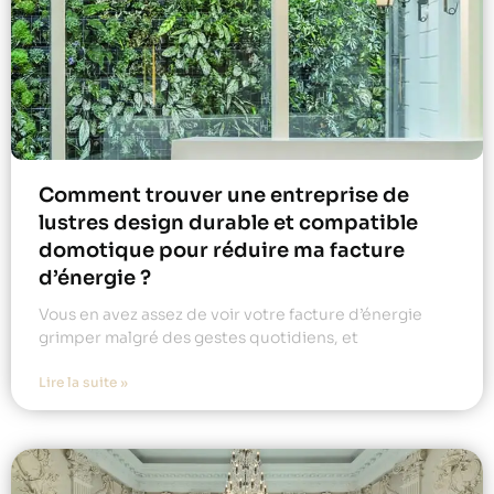
Comment trouver une entreprise de
lustres design durable et compatible
domotique pour réduire ma facture
d’énergie ?
Vous en avez assez de voir votre facture d’énergie
grimper malgré des gestes quotidiens, et
Lire la suite »