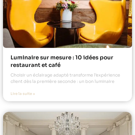
Luminaire sur mesure : 10 idées pour
restaurant et café
Choisir un éclairage adapté transforme l’expérience
client dès la première seconde : un bon luminaire
Lire la suite »