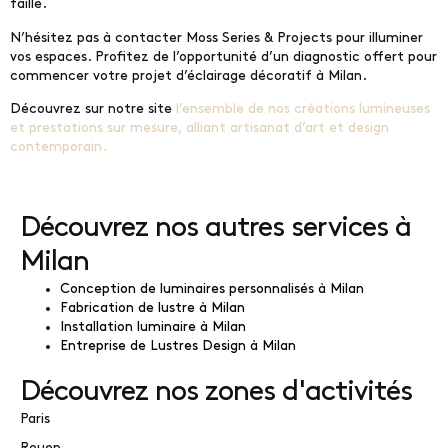
faille.
N’hésitez pas à contacter Moss Series & Projects pour illuminer
vos espaces. Profitez de l’opportunité d’un diagnostic offert pour
commencer votre projet d’éclairage décoratif à Milan.
Découvrez sur notre site
l’ensemble de nos créations lumineuses
et prestations sur mesure, alliant artisanat d’art et design
contemporain.
Découvrez nos autres services à
Milan
Conception de luminaires personnalisés à Milan
Fabrication de lustre à Milan
Installation luminaire à Milan
Entreprise de Lustres Design à Milan
Découvrez nos zones d'activités
Paris