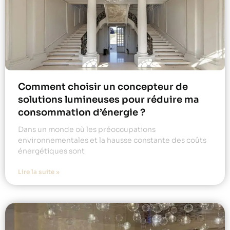
Comment choisir un concepteur de
solutions lumineuses pour réduire ma
consommation d’énergie ?
Dans un monde où les préoccupations
environnementales et la hausse constante des coûts
énergétiques sont
Lire la suite »