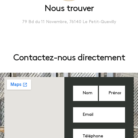
Nous trouver
79 Bd du 11 Novembre, 76140 Le Petit-Quevilly
Contactez-nous directement