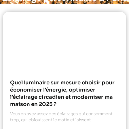
Quel luminaire sur mesure choisir pour
économiser l’énergie, optimiser
l’éclairage circadien et moderniser ma
maison en 2025 ?
Vous en avez assez des éclairages qui consomment
trop, qui éblouissent le matin et laissent