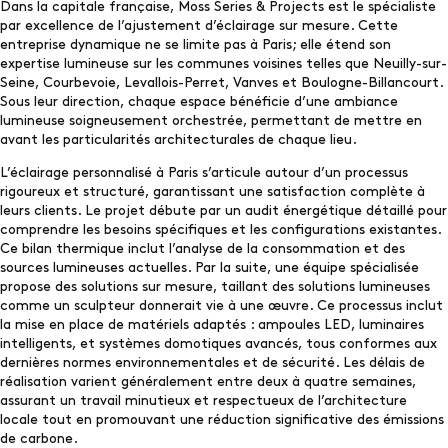
Dans la capitale française, Moss Series & Projects est le spécialiste
par excellence de l’ajustement d’éclairage sur mesure. Cette
entreprise dynamique ne se limite pas à Paris; elle étend son
expertise lumineuse sur les communes voisines telles que Neuilly-sur-
Seine, Courbevoie, Levallois-Perret, Vanves et Boulogne-Billancourt.
Sous leur direction, chaque espace bénéficie d’une ambiance
lumineuse soigneusement orchestrée, permettant de mettre en
avant les particularités architecturales de chaque lieu.
L’éclairage personnalisé à Paris s’articule autour d’un processus
rigoureux et structuré, garantissant une satisfaction complète à
leurs clients. Le projet débute par un audit énergétique détaillé pour
comprendre les besoins spécifiques et les configurations existantes.
Ce bilan thermique inclut l’analyse de la consommation et des
sources lumineuses actuelles. Par la suite, une équipe spécialisée
propose des solutions sur mesure, taillant des solutions lumineuses
comme un sculpteur donnerait vie à une œuvre. Ce processus inclut
la mise en place de matériels adaptés : ampoules LED, luminaires
intelligents, et systèmes domotiques avancés, tous conformes aux
dernières normes environnementales et de sécurité. Les délais de
réalisation varient généralement entre deux à quatre semaines,
assurant un travail minutieux et respectueux de l’architecture
locale tout en promouvant une réduction significative des émissions
de carbone.