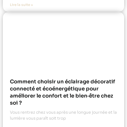
Lire la suite »
Comment choisir un éclairage décoratif
connecté et écoénergétique pour
améliorer le confort et le bien‑être chez
soi ?
Vous rentrez chez vous après une longue journée et la
lumière vous paraît soit trop