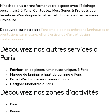
N’hésitez plus à transformer votre espace avec l’éclairage
personnalisé à Paris. Contactez Moss Series & Projects pour
bénéficier d’un diagnostic offert et donner vie à votre vision
lumineuse.
Découvrez sur notre site
l’ensemble de nos créations lumineuses et
prestations sur mesure, alliant artisanat d’art et design
contemporain.
Découvrez nos autres services à
Paris
Fabrication de pièces lumineuses uniques à Paris
Marque de luminaire haut de gamme à Paris
Projet d’éclairage sur mesure à Paris
Designer luminaires à Paris
Découvrez nos zones d'activités
Paris
Rouen