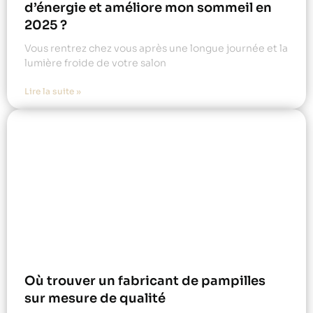
d’énergie et améliore mon sommeil en
2025 ?
Vous rentrez chez vous après une longue journée et la
lumière froide de votre salon
Lire la suite »
Où trouver un fabricant de pampilles
sur mesure de qualité