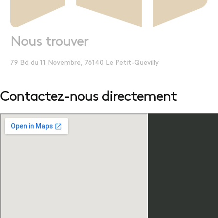
Nous trouver
79 Bd du 11 Novembre, 76140 Le Petit-Quevilly
Contactez-nous directement