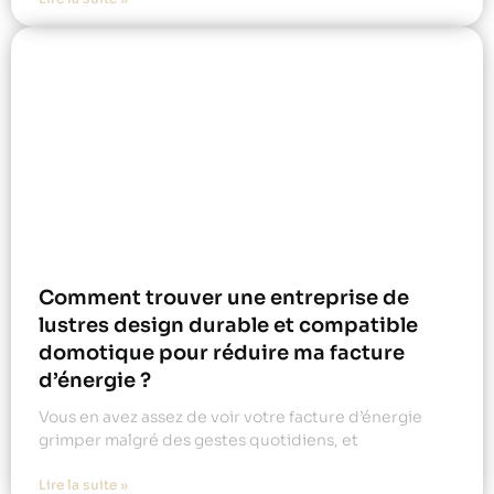
Comment trouver une entreprise de
lustres design durable et compatible
domotique pour réduire ma facture
d’énergie ?
Vous en avez assez de voir votre facture d’énergie
grimper malgré des gestes quotidiens, et
Lire la suite »