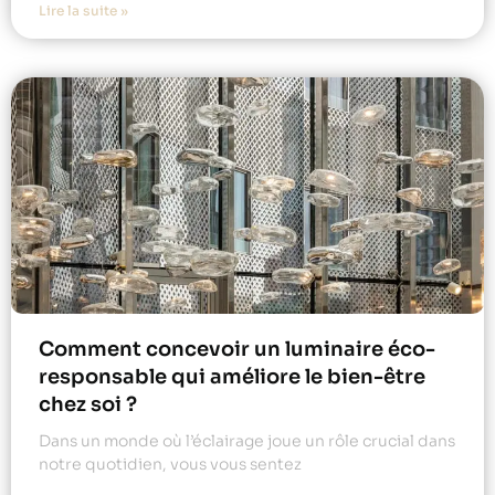
Lire la suite »
Comment concevoir un luminaire éco-
responsable qui améliore le bien-être
chez soi ?
Dans un monde où l’éclairage joue un rôle crucial dans
notre quotidien, vous vous sentez