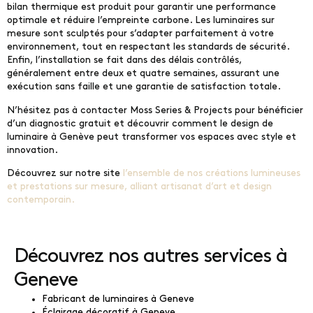
bilan thermique est produit pour garantir une performance
optimale et réduire l’empreinte carbone. Les luminaires sur
mesure sont sculptés pour s’adapter parfaitement à votre
environnement, tout en respectant les standards de sécurité.
Enfin, l’installation se fait dans des délais contrôlés,
généralement entre deux et quatre semaines, assurant une
exécution sans faille et une garantie de satisfaction totale.
N’hésitez pas à contacter Moss Series & Projects pour bénéficier
d’un diagnostic gratuit et découvrir comment le design de
luminaire à Genève peut transformer vos espaces avec style et
innovation.
Découvrez sur notre site
l’ensemble de nos créations lumineuses
et prestations sur mesure, alliant artisanat d’art et design
contemporain.
Découvrez nos autres services à
Geneve
Fabricant de luminaires à Geneve
Éclairage décoratif à Geneve