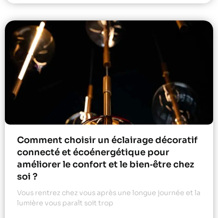
Comment choisir un éclairage décoratif
connecté et écoénergétique pour
améliorer le confort et le bien‑être chez
soi ?
Vous rentrez chez vous après une longue journée et la
lumière vous paraît soit trop