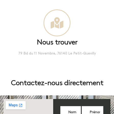
Nous trouver
79 Bd du 11 Novembre, 76140 Le Petit-Quevilly
Contactez-nous directement