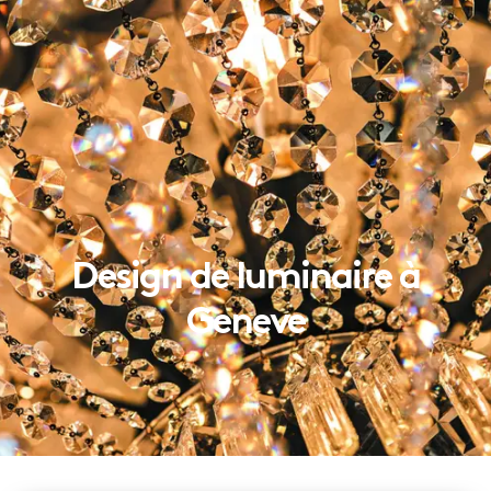
Design de luminaire à
Geneve