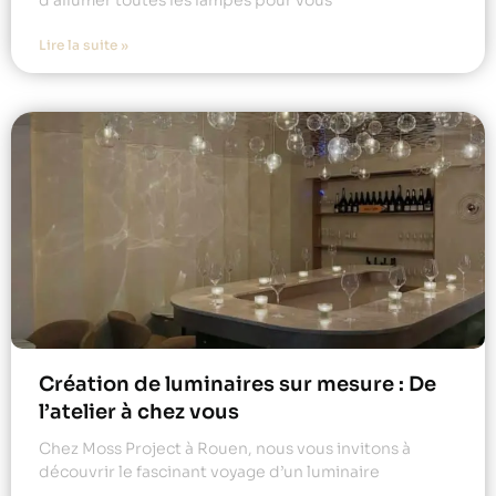
d’allumer toutes les lampes pour vous
Lire la suite »
Création de luminaires sur mesure : De
l’atelier à chez vous
Chez Moss Project à Rouen, nous vous invitons à
découvrir le fascinant voyage d’un luminaire