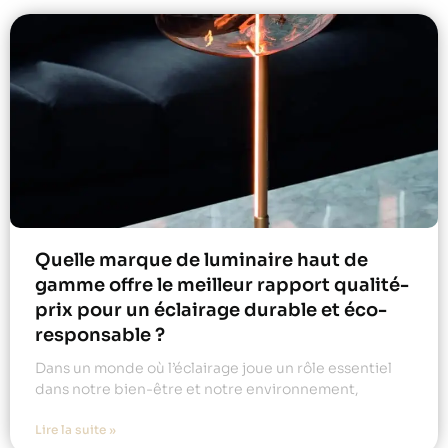
Quelle marque de luminaire haut de
gamme offre le meilleur rapport qualité-
prix pour un éclairage durable et éco-
responsable ?
Dans un monde où l’éclairage joue un rôle essentiel
dans notre bien-être et notre environnement,
Lire la suite »