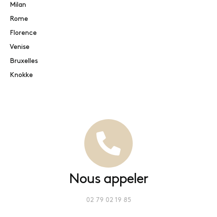
Milan
Rome
Florence
Venise
Bruxelles
Knokke
Nous appeler
02 79 02 19 85