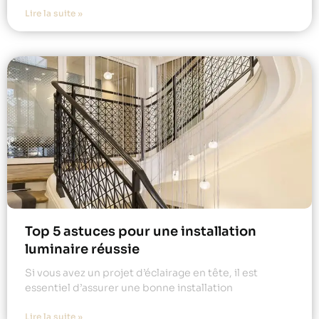
Lire la suite »
Top 5 astuces pour une installation
luminaire réussie
Si vous avez un projet d’éclairage en tête, il est
essentiel d’assurer une bonne installation
Lire la suite »