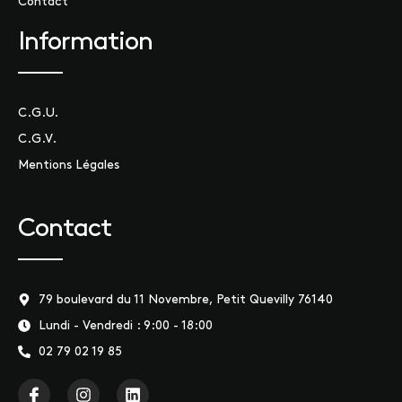
Contact
Information
C.G.U.
C.G.V.
Mentions Légales
Contact
79 boulevard du 11 Novembre, Petit Quevilly 76140
Lundi - Vendredi : 9:00 - 18:00
02 79 02 19 85