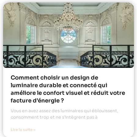
Comment choisir un design de
luminaire durable et connecté qui
améliore le confort visuel et réduit votre
facture d’énergie ?
Vous en avez assez des luminaires qui éblouissent,
consomment trop et ne s’intègrent pas à
Lire la suite »