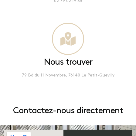
02 79 02 19 85
Nous trouver
79 Bd du 11 Novembre, 76140 Le Petit-Quevilly
Contactez-nous directement