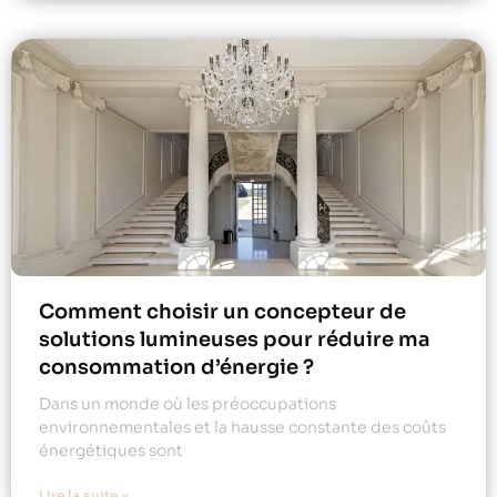
Comment choisir un concepteur de
solutions lumineuses pour réduire ma
consommation d’énergie ?
Dans un monde où les préoccupations
environnementales et la hausse constante des coûts
énergétiques sont
Lire la suite »