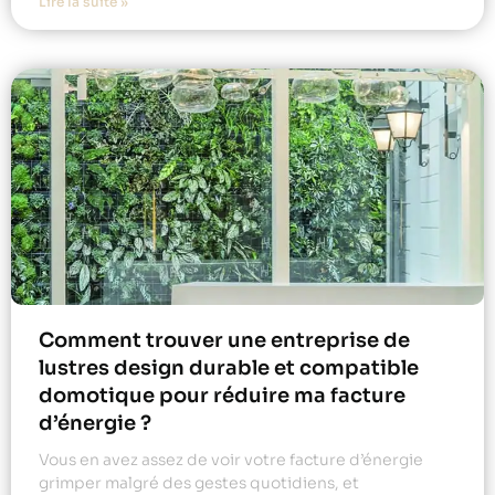
Lire la suite »
Comment trouver une entreprise de
lustres design durable et compatible
domotique pour réduire ma facture
d’énergie ?
Vous en avez assez de voir votre facture d’énergie
grimper malgré des gestes quotidiens, et