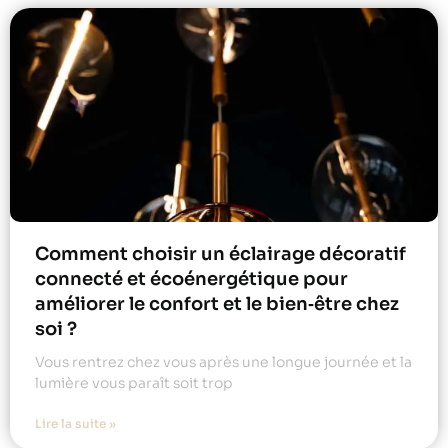
Comment choisir un éclairage décoratif
connecté et écoénergétique pour
améliorer le confort et le bien‑être chez
soi ?
Vous rentrez chez vous après une longue journée et la
lumière vous paraît soit trop
Lire la suite »