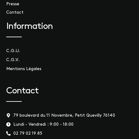
Presse
Contact
Information
C.G.U.
C.G.V.
Mentions Légales
Contact
79 boulevard du 11 Novembre, Petit Quevilly 76140
Lundi - Vendredi : 9:00 - 18:00
02 79 02 19 85