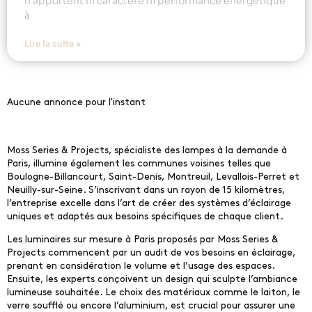
n’apportent ni caractère ni performance énergétique
à
Lire la suite »
Aucune annonce pour l'instant
Moss Series & Projects, spécialiste des lampes à la demande à
Paris, illumine également les communes voisines telles que
Boulogne-Billancourt, Saint-Denis, Montreuil, Levallois-Perret et
Neuilly-sur-Seine. S’inscrivant dans un rayon de 15 kilomètres,
l’entreprise excelle dans l’art de créer des systèmes d’éclairage
uniques et adaptés aux besoins spécifiques de chaque client.
Les luminaires sur mesure à Paris proposés par Moss Series &
Projects commencent par un audit de vos besoins en éclairage,
prenant en considération le volume et l’usage des espaces.
Ensuite, les experts conçoivent un design qui sculpte l’ambiance
lumineuse souhaitée. Le choix des matériaux comme le laiton, le
verre soufflé ou encore l’aluminium, est crucial pour assurer une