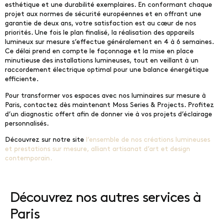
esthétique et une durabilité exemplaires. En conformant chaque
projet aux normes de sécurité européennes et en offrant une
garantie de deux ans, votre satisfaction est au cœur de nos
priorités. Une fois le plan finalisé, la réalisation des appareils
lumineux sur mesure s’effectue généralement en 4 à 6 semaines.
Ce délai prend en compte le façonnage et la mise en place
minutieuse des installations lumineuses, tout en veillant à un
raccordement électrique optimal pour une balance énergétique
efficiente.
Pour transformer vos espaces avec nos luminaires sur mesure à
Paris, contactez dès maintenant Moss Series & Projects. Profitez
d’un diagnostic offert afin de donner vie à vos projets d’éclairage
personnalisés.
Découvrez sur notre site
l’ensemble de nos créations lumineuses
et prestations sur mesure, alliant artisanat d’art et design
contemporain.
Découvrez nos autres services à
Paris