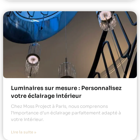
Luminaires sur mesure : Personnalisez
votre éclairage intérieur
Chez Moss Project à Paris, nous comprenons
l’importance d’un éclairage parfaitement adapté à
votre intérieur.
Lire la suite »